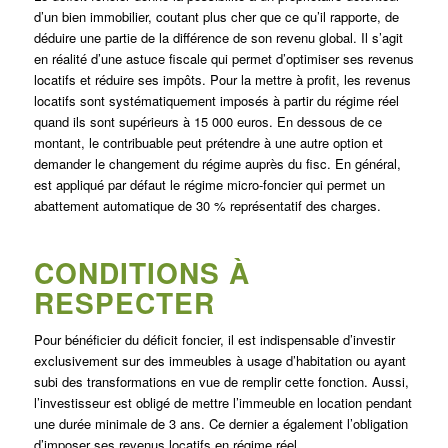
d’un bien immobilier, coutant plus cher que ce qu’il rapporte, de
déduire une partie de la différence de son revenu global. Il s’agit
en réalité d’une astuce fiscale qui permet d’optimiser ses revenus
locatifs et réduire ses impôts. Pour la mettre à profit, les revenus
locatifs sont systématiquement imposés à partir du régime réel
quand ils sont supérieurs à 15 000 euros. En dessous de ce
montant, le contribuable peut prétendre à une autre option et
demander le changement du régime auprès du fisc. En général,
est appliqué par défaut le régime micro-foncier qui permet un
abattement automatique de 30 % représentatif des charges.
CONDITIONS À
RESPECTER
Pour bénéficier du déficit foncier, il est indispensable d’investir
exclusivement sur des immeubles à usage d’habitation ou ayant
subi des transformations en vue de remplir cette fonction. Aussi,
l’investisseur est obligé de mettre l’immeuble en location pendant
une durée minimale de 3 ans. Ce dernier a également l’obligation
d’imposer ses revenus locatifs en régime réel.