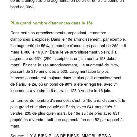
6ème a enregistré une augmentation de 24%, et le 7 a connu un
bond de 30%.
Plus grand nombre d'annonces dans le 15e
Dans certains arrondissements, cependant, le nombre
d'annonces a explosé. Dans le 10e arrondissement, par exemple,
il a augmenté de 56%, le nombre d'annonces passant de 262 le 6
mars à 408 le 16 juin. Dans le 9e arrondissement voisin, il a
augmenté de 63% (250 inscriptions en juin contre 153 début
mars). Et dans le 11e arrondissement, il a augmenté de 72%,
passant de 310 annonces à 532. L'augmentation la plus
impressionnante est toujours dans le plus petit arrondissement
de Paris, le 2e, où un bond de 80% a été enregistré, avec 71
logements à vendre le 6 mars. et 128 à vendre le 16 juin.
En termes de nombre d'annonces, c'est le 15e arrondissement le
plus grand et le plus peuplé de Paris, avec 841 propriétés à
vendre, 235 de plus qu'en mars. Le 16e suit de près avec 831
propriétés à vendre, soit une augmentation de 152 par rapport à
mars.
Source: IL Y A BIEN PLUS DE BIENS IMMOBILIERS À