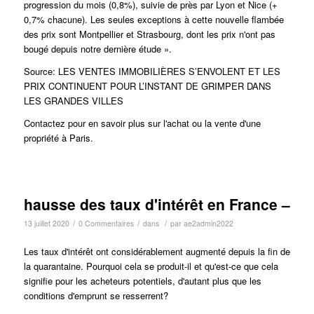
progression du mois (0,8%), suivie de près par Lyon et Nice (+
0,7% chacune). Les seules exceptions à cette nouvelle flambée
des prix sont Montpellier et Strasbourg, dont les prix n'ont pas
bougé depuis notre dernière étude ».
Source: LES VENTES IMMOBILIÈRES S’ENVOLENT ET LES
PRIX CONTINUENT POUR L’INSTANT DE GRIMPER DANS
LES GRANDES VILLES
Contactez pour en savoir plus sur l'achat ou la vente d'une
propriété à Paris.
hausse des taux d'intérêt en France –
/
/
/
13 juillet 2020
0 Commentaires
dans
par
ae2admin2022
Les taux d'intérêt ont considérablement augmenté depuis la fin de
la quarantaine.
Pourquoi cela se produit-il et qu'est-ce que cela
signifie pour les acheteurs potentiels, d'autant plus que les
conditions d'emprunt se resserrent?