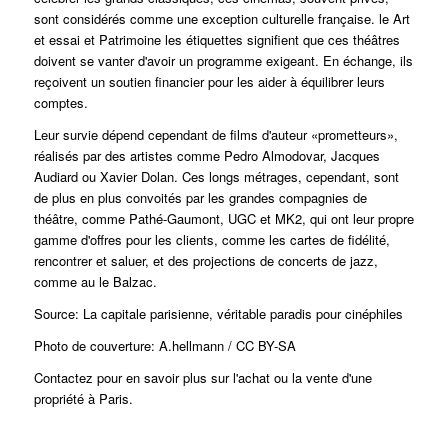
sont considérés comme une exception culturelle française. le
Art
et essai
et
Patrimoine
les étiquettes signifient que ces théâtres
doivent se vanter d'avoir un programme exigeant. En échange, ils
reçoivent un soutien financier pour les aider à équilibrer leurs
comptes.
Leur survie dépend cependant de films d'auteur «prometteurs»,
réalisés par des artistes comme Pedro Almodovar, Jacques
Audiard ou Xavier Dolan.
Ces longs métrages, cependant, sont
de plus en plus convoités par les grandes compagnies de
théâtre, comme Pathé-Gaumont, UGC et MK2, qui ont leur propre
gamme d'offres pour les clients, comme les cartes de fidélité,
rencontrer et saluer, et des projections de concerts de jazz,
comme au le Balzac.
Source: La capitale parisienne, véritable paradis pour cinéphiles
Photo de couverture: A.hellmann / CC BY-SA
Contactez pour en savoir plus sur l'achat ou la vente d'une
propriété à Paris.