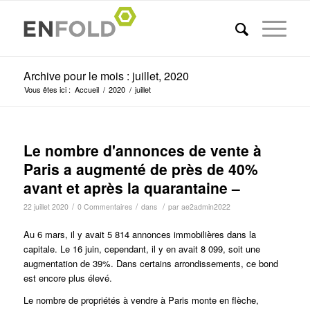
Archive pour le mois : juillet, 2020
Vous êtes ici :
Accueil
/
2020
/
juillet
Le nombre d'annonces de vente à
Paris a augmenté de près de 40%
avant et après la quarantaine –
/
/
/
22 juillet 2020
0 Commentaires
dans
par
ae2admin2022
Au 6 mars, il y avait 5 814 annonces immobilières dans la
capitale.
Le 16 juin, cependant, il y en avait 8 099, soit une
augmentation de 39%. Dans certains arrondissements, ce bond
est encore plus élevé.
Le nombre de propriétés à vendre à Paris monte en flèche,