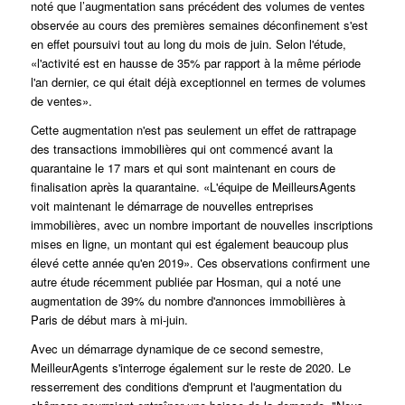
noté que l’augmentation sans précédent des volumes de ventes
observée au cours des premières semaines
déconfinement
s'est
en effet poursuivi tout au long du mois de juin.
Selon l'étude,
«l'activité est en hausse de 35% par rapport à la même période
l'an dernier, ce qui était déjà exceptionnel en termes de volumes
de ventes».
Cette augmentation n'est pas seulement un effet de rattrapage
des transactions immobilières qui ont commencé avant la
quarantaine le 17 mars et qui sont maintenant en cours de
finalisation après la quarantaine. «L'équipe de MeilleursAgents
voit maintenant le démarrage de nouvelles entreprises
immobilières, avec un nombre important de nouvelles inscriptions
mises en ligne, un montant qui est également beaucoup plus
élevé cette année qu'en 2019». Ces observations confirment une
autre étude récemment publiée par Hosman, qui a noté une
augmentation de 39% du nombre d'annonces immobilières à
Paris de début mars à mi-juin.
Avec un démarrage dynamique de ce second semestre,
MeilleurAgents s'interroge également sur le reste de 2020.
Le
resserrement des conditions d'emprunt et l'augmentation du