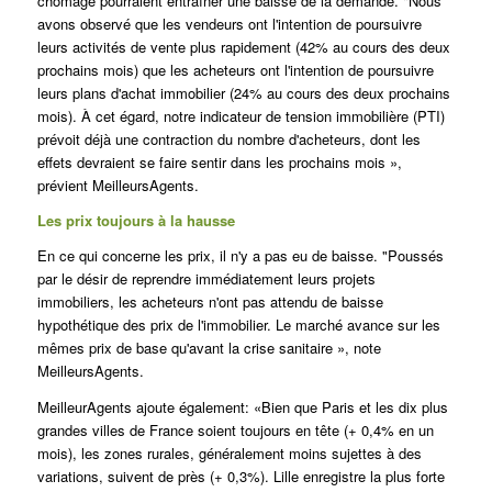
chômage pourraient entraîner une baisse de la demande. "Nous
avons observé que les vendeurs ont l'intention de poursuivre
leurs activités de vente plus rapidement (42% au cours des deux
prochains mois) que les acheteurs ont l'intention de poursuivre
leurs plans d'achat immobilier (24% au cours des deux prochains
mois). À cet égard, notre indicateur de tension immobilière (PTI)
prévoit déjà une contraction du nombre d'acheteurs, dont les
effets devraient se faire sentir dans les prochains mois »,
prévient MeilleursAgents.
Les prix toujours à la hausse
En ce qui concerne les prix, il n'y a pas eu de baisse. "Poussés
par le désir de reprendre immédiatement leurs projets
immobiliers, les acheteurs n'ont pas attendu de baisse
hypothétique des prix de l'immobilier. Le marché avance sur les
mêmes prix de base qu'avant la crise sanitaire », note
MeilleursAgents.
MeilleurAgents ajoute également: «Bien que Paris et les dix plus
grandes villes de France soient toujours en tête (+ 0,4% en un
mois), les zones rurales, généralement moins sujettes à des
variations, suivent de près (+ 0,3%).
Lille enregistre la plus forte