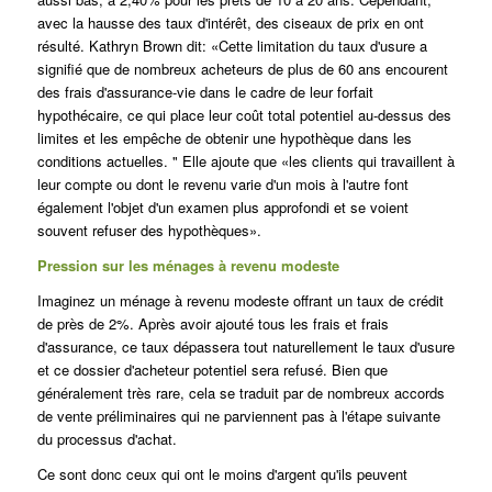
avec la hausse des taux d'intérêt, des ciseaux de prix en ont
résulté. Kathryn Brown dit: «Cette limitation du taux d'usure a
signifié que de nombreux acheteurs de plus de 60 ans encourent
des frais d'assurance-vie dans le cadre de leur forfait
hypothécaire, ce qui place leur coût total potentiel au-dessus des
limites et les empêche de obtenir une hypothèque dans les
conditions actuelles. " Elle ajoute que «les clients qui travaillent à
leur compte ou dont le revenu varie d'un mois à l'autre font
également l'objet d'un examen plus approfondi et se voient
souvent refuser des hypothèques».
Pression sur les ménages à revenu modeste
Imaginez un ménage à revenu modeste offrant un taux de crédit
de près de 2%. Après avoir ajouté tous les frais et frais
d'assurance, ce taux dépassera tout naturellement le taux d'usure
et ce dossier d'acheteur potentiel sera refusé.
Bien que
généralement très rare, cela se traduit par de nombreux accords
de vente préliminaires qui ne parviennent pas à l'étape suivante
du processus d'achat.
Ce sont donc ceux qui ont le moins d'argent qu'ils peuvent