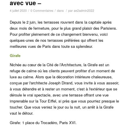
avec vue –
/
/
/
4 juillet 2020
0 Commentaires
dans
par
ae2admin2022
Depuis le 2 juin, les terrasses rouvrent dans la capitale après
deux mois de fermeture, pour le plus grand plaisir des Parisiens.
Pour profiter pleinement de ce changement bienvenu, voici
quelques-unes de nos terrasses préférées qui offrent les
meilleures vues de Paris dans toute sa splendeur.
Girafe
Nichée au cœur de la Cité de l’Architecture, la Girafe est un
refuge de calme où les clients peuvent profiter d’un moment de
luxe au calme.
Alors que la décoration intérieure chaleureuse,
conçue par l'architecte Joseph Dirand, vous invite à vous asseoir,
à vous détendre et à rester un moment, c'est à l'extérieur que se
déroule le vrai spectacle, avec une terrasse offrant une vue
imprenable sur la Tour Eiffel, si près que vous pourriez presque le
toucher.
Que vous veniez le jour ou la nuit, un arrêt à la Girafe
vaut le détour.
Girafe: 1 place du Trocadéro, Paris XVI.