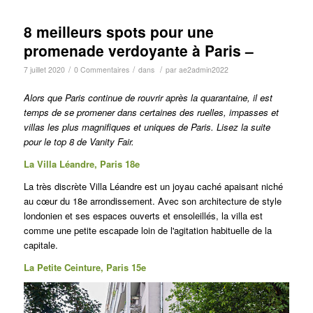
8 meilleurs spots pour une
promenade verdoyante à Paris –
/
/
/
7 juillet 2020
0 Commentaires
dans
par
ae2admin2022
Alors que Paris continue de rouvrir après la quarantaine, il est
temps de se promener dans certaines des ruelles, impasses et
villas les plus magnifiques et uniques de Paris.
Lisez la suite
pour le top 8 de Vanity Fair.
La Villa Léandre, Paris 18e
La très discrète Villa Léandre est un joyau caché apaisant niché
au cœur du 18e arrondissement.
Avec son architecture de style
londonien et ses espaces ouverts et ensoleillés, la villa est
comme une petite escapade loin de l'agitation habituelle de la
capitale.
La Petite Ceinture, Paris 15e