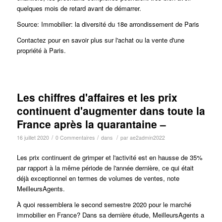
quelques mois de retard avant de démarrer.
Source: Immobilier: la diversité du 18e arrondissement de Paris
Contactez pour en savoir plus sur l'achat ou la vente d'une
propriété à Paris.
Les chiffres d'affaires et les prix
continuent d'augmenter dans toute la
France après la quarantaine –
/
/
/
16 juillet 2020
0 Commentaires
dans
par
ae2admin2022
Les prix continuent de grimper et l'activité est en hausse de 35%
par rapport à la même période de l'année dernière, ce qui était
déjà exceptionnel en termes de volumes de ventes, note
MeilleursAgents.
À quoi ressemblera le second semestre 2020 pour le marché
immobilier en France?
Dans sa dernière étude, MeilleursAgents a