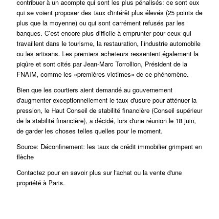
contribuer à un acompte qui sont les plus pénalisés: ce sont eux
qui se voient proposer des taux d'intérêt plus élevés (25 points de
plus que la moyenne) ou qui sont carrément refusés par les
banques.
C’est encore plus difficile à emprunter pour ceux qui
travaillent dans le tourisme, la restauration, l’industrie automobile
ou les artisans.
Les premiers acheteurs ressentent également la
piqûre et sont cités par Jean-Marc Torrollion,
Président de la
FNAIM, comme les «premières victimes» de ce phénomène.
Bien que les courtiers aient demandé au gouvernement
d'augmenter exceptionnellement le taux d'usure pour atténuer la
pression, le Haut Conseil de stabilité financière (
Conseil supérieur
de la stabilité financière),
a décidé, lors d'une réunion le 18 juin,
de garder les choses telles quelles pour le moment.
Source: Déconfinement: les taux de crédit immobilier grimpent en
flèche
Contactez pour en savoir plus sur l'achat ou la vente d'une
propriété à Paris.