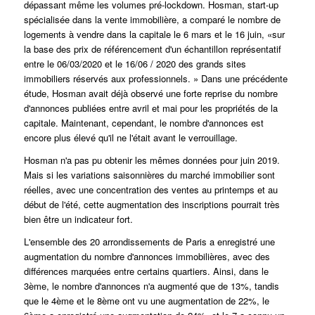
dépassant même les volumes pré-lockdown. Hosman, start-up
spécialisée dans la vente immobilière, a comparé le nombre de
logements à vendre dans la capitale le 6 mars et le 16 juin, «sur
la base des prix de référencement d'un échantillon représentatif
entre le 06/03/2020 et le 16/06 / 2020 des grands sites
immobiliers réservés aux professionnels. » Dans une précédente
étude, Hosman avait déjà observé une forte reprise du nombre
d'annonces publiées entre avril et mai pour les propriétés de la
capitale. Maintenant, cependant, le nombre d'annonces est
encore plus élevé qu'il ne l'était avant le verrouillage.
Hosman n'a pas pu obtenir les mêmes données pour juin 2019.
Mais si les variations saisonnières du marché immobilier sont
réelles, avec une concentration des ventes au printemps et au
début de l'été, cette augmentation des inscriptions pourrait très
bien être un indicateur fort.
L'ensemble des 20 arrondissements de Paris a enregistré une
augmentation du nombre d'annonces immobilières, avec des
différences marquées entre certains quartiers. Ainsi, dans le
3ème, le nombre d'annonces n'a augmenté que de 13%, tandis
que le 4ème et le 8ème ont vu une augmentation de 22%, le