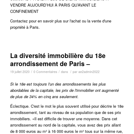
VENDRE AUJOURD’HUI À PARIS QU’AVANT LE
CONFINEMENT
Contactez pour en savoir plus sur l'achat ou la vente d'une
propriété à Paris.
La diversité immobilière du 18e
arrondissement de Paris –
/
/
/
19 juillet 2020
0 Commentaires
dans
par
ae2admin2022
Si le 18e est toujours l'un des arrondissements les plus
abordables de la capitale, les prix de l'immobilier ont augmenté
de plus de 34% en cinq ans seulement.
Éclectique.
C'est le mot le plus souvent utilisé pour décrire le 18e
arrondissement, tant au niveau de sa population que de ses prix
immobiliers. «Il est difficile de trouver une moyenne. Dans cet
arrondissement au nord de la capitale, vous avez des prix allant
de 8 000 euros au m² à 16 000 euros le m² tous sur la même rue,