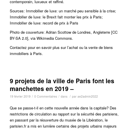
contemporain, luxueux et raffiné.
Sources: Immobilier de luxe: un marché peu sensible à la crise;
Immobilier de luxe: le Brexit fait monter les prix à Paris;
Immobilier de luxe: record de prix à Paris
Photo de couverture: Adrian Scottow de Londres, Angleterre [CC
BY-SA 2.0], via Wikimedia Commons.
Contactez pour en savoir plus sur l’achat ou la vente de biens
immobiliers à Paris.
9 projets de la ville de Paris font les
manchettes en 2019 –
/
/
/
19 février 2019
0 Commentaires
dans
par
ae2admin2022
Que se passe-t-il en cette nouvelle année dans la capitale? Des
restrictions de circulation au rapport sur la sécurité des parisiens,
en passant par la réouverture du musée de la Libération, le
parisien.fr a mis en lumière certains des projets urbains majeurs