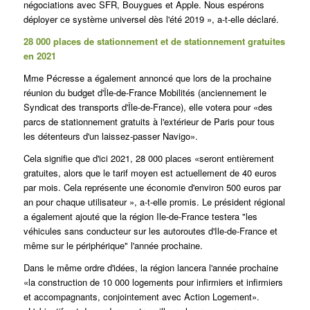
négociations avec SFR, Bouygues et Apple. Nous espérons
déployer ce système universel dès l'été 2019 », a-t-elle déclaré.
28 000 places de stationnement et de stationnement gratuites
en 2021
Mme Pécresse a également annoncé que lors de la prochaine
réunion du budget d'Île-de-France Mobilités (anciennement le
Syndicat des transports d'Île-de-France), elle votera pour «des
parcs de stationnement gratuits à l'extérieur de Paris pour tous
les détenteurs d'un laissez-passer Navigo».
Cela signifie que d'ici 2021, 28 000 places «seront entièrement
gratuites, alors que le tarif moyen est actuellement de 40 euros
par mois. Cela représente une économie d'environ 500 euros par
an pour chaque utilisateur », a-t-elle promis. Le président régional
a également ajouté que la région Ile-de-France testera "les
véhicules sans conducteur sur les autoroutes d'Ile-de-France et
même sur le périphérique" l'année prochaine.
Dans le même ordre d'idées, la région lancera l'année prochaine
«la construction de 10 000 logements pour infirmiers et infirmiers
et accompagnants, conjointement avec Action Logement».