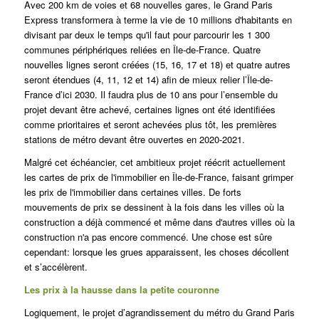
Avec 200 km de voies et 68 nouvelles gares, le Grand Paris
Express transformera à terme la vie de 10 millions d'habitants en
divisant par deux le temps qu'il faut pour parcourir les 1 300
communes périphériques reliées en Île-de-France.
Quatre
nouvelles lignes seront créées (15, 16, 17 et 18) et quatre autres
seront étendues (4, 11, 12 et 14) afin de mieux relier l’Île-de-
France d’ici 2030. Il faudra plus de 10 ans pour l’ensemble du
projet devant être achevé, certaines lignes ont été identifiées
comme prioritaires et seront achevées plus tôt, les premières
stations de métro devant être ouvertes en 2020-2021.
Malgré cet échéancier, cet ambitieux projet réécrit actuellement
les cartes de prix de l'immobilier en Île-de-France, faisant grimper
les prix de l'immobilier dans certaines villes.
De forts
mouvements de prix se dessinent à la fois dans les villes où la
construction a déjà commencé et même dans d'autres villes où la
construction n'a pas encore commencé.
Une chose est sûre
cependant: lorsque les grues apparaissent, les choses décollent
et s’accélèrent.
Les prix à la hausse dans la petite couronne
Logiquement, le projet d’agrandissement du métro du Grand Paris