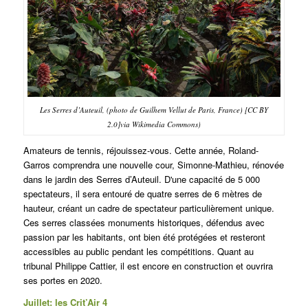
Les Serres d’Auteuil, (photo de Guilhem Vellut de Paris, France) [CC BY
2.0]via Wikimedia Commons)
Amateurs de tennis, réjouissez-vous. Cette année, Roland-
Garros comprendra une nouvelle cour, Simonne-Mathieu, rénovée
dans le jardin des Serres d’Auteuil. D'une capacité de 5 000
spectateurs, il sera entouré de quatre serres de 6 mètres de
hauteur, créant un cadre de spectateur particulièrement unique.
Ces serres classées monuments historiques, défendus avec
passion par les habitants, ont bien été protégées et resteront
accessibles au public pendant les compétitions. Quant au
tribunal Philippe Cattier, il est encore en construction et ouvrira
ses portes en 2020.
Juillet: les Crit’Air 4