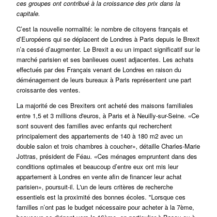
ces groupes ont contribué à la croissance des prix dans la
capitale.
C’est la nouvelle normalité: le nombre de citoyens français et
d’Européens qui se déplacent de Londres à Paris depuis le Brexit
n’a cessé d’augmenter.
Le Brexit a eu un impact significatif sur le
marché parisien et ses banlieues ouest adjacentes. Les achats
effectués par des Français venant de Londres en raison du
déménagement de leurs bureaux à Paris représentent une part
croissante des ventes.
La majorité de ces Brexiters ont acheté des maisons familiales
entre 1,5 et 3 millions d'euros, à Paris et à Neuilly-sur-Seine.
«Ce
sont souvent des familles avec enfants qui recherchent
principalement des appartements de 140 à 180 m2 avec un
double salon et trois chambres à coucher», détaille Charles-Marie
Jottras, président de Féau.
«Ces ménages empruntent dans des
conditions optimales et beaucoup d’entre eux ont mis leur
appartement à Londres en vente afin de financer leur achat
parisien», poursuit-il.
L'un de leurs critères de recherche
essentiels est la proximité des bonnes écoles.
"Lorsque ces
familles n’ont pas le budget nécessaire pour acheter à la 7ème,