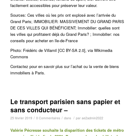
facilement accessibles pour préserver leur valeur.
Sources: Ces villes où les prix ont explosé avec l’arrivée du
Grand Paris; IMMOBILIER: MASSIVEMENT DU GRAND PARIS
DE CES VILLES QUI BÉNÉFICIENT; Immobilier: quelles sont
les villes qui profitaient déjà du Grand Paris? ; Immobilier: nos
conseils pour acheter en Ile-de-France
Photo: Frédéric de Villamil [CC BY-SA 2.0], via Wikimedia
Commons
Contactez pour en savoir plus sur l’achat ou la vente de biens
immobiliers à Paris.
Le transport parisien sans papier et
sans conducteur –
/
/
/
25 février 2019
0 Commentaires
dans
par
ae2admin2022
Valérie Pécresse souhaite la disparition des tickets de métro