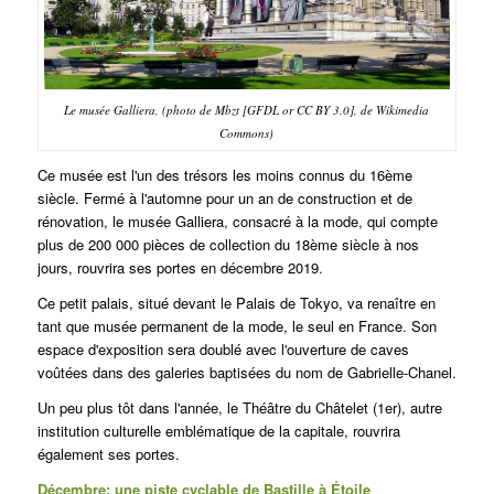
Le musée Galliera, (photo de Mbzt [GFDL or CC BY 3.0], de Wikimedia
Commons)
Ce musée est l'un des trésors les moins connus du 16ème
siècle. Fermé à l'automne pour un an de construction et de
rénovation, le musée Galliera, consacré à la mode, qui compte
plus de 200 000 pièces de collection du 18ème siècle à nos
jours, rouvrira ses portes en décembre 2019.
Ce petit palais, situé devant le Palais de Tokyo, va renaître en
tant que musée permanent de la mode, le seul en France. Son
espace d'exposition sera doublé avec l'ouverture de caves
voûtées dans des galeries baptisées du nom de Gabrielle-Chanel.
Un peu plus tôt dans l'année, le Théâtre du Châtelet (1er), autre
institution culturelle emblématique de la capitale, rouvrira
également ses portes.
Décembre: une piste cyclable de Bastille à Étoile