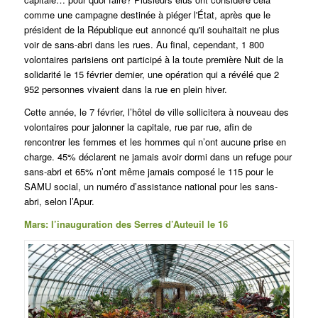
comme une campagne destinée à piéger l'État, après que le
président de la République eut annoncé qu'il souhaitait ne plus
voir de sans-abri dans les rues. Au final, cependant, 1 800
volontaires parisiens ont participé à la toute première Nuit de la
solidarité le 15 février dernier, une opération qui a révélé que 2
952 personnes vivaient dans la rue en plein hiver.
Cette année, le 7 février, l’hôtel de ville sollicitera à nouveau des
volontaires pour jalonner la capitale, rue par rue, afin de
rencontrer les femmes et les hommes qui n’ont aucune prise en
charge. 45% déclarent ne jamais avoir dormi dans un refuge pour
sans-abri et 65% n’ont même jamais composé le 115 pour le
SAMU social, un numéro d’assistance national pour les sans-
abri, selon l’Apur.
Mars: l’inauguration des Serres d’Auteuil le 16