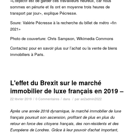
«L'objectif est de garder ces travailleurs heureux, car nous
sommes en pénurie et ils ont en moyenne trois heures de
transport par jour», explique Pécresse.
Soure: Valérie Pécresse à la recherche du billet de métro «fin
2021»
Photo de couverture: Chris Sampson, Wikimedia Commons
Contactez pour en savoir plus sur l’achat ou la vente de biens
immobiliers à Paris.
L'effet du Brexit sur le marché
immobilier de luxe français en 2019 –
/
/
/
22 février 2019
0 Commentaires
dans
par
ae2admin2022
Après une année 2018 dynamique, le marché immobilier de luxe
français poursuit son ascension, profitant de plus en plus du
retour en force des citoyens français, des non-résidents et des
Européens de Londres.
Grâce à leur pouvoir d'achat important,