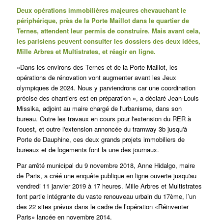
Deux opérations immobilières majeures chevauchant le
périphérique, près de la Porte Maillot dans le quartier de
Ternes, attendent leur permis de construire. Mais avant cela,
les parisiens peuvent consulter les dossiers des deux idées,
Mille Arbres
et
Multistrates,
et réagir en ligne.
«Dans les environs des Ternes et de la Porte Maillot, les
opérations de rénovation vont augmenter avant les Jeux
olympiques de 2024. Nous y parviendrons car une coordination
précise des chantiers est en préparation », a déclaré Jean-Louis
Missika, adjoint au maire chargé de l'urbanisme, dans son
bureau.
Outre les travaux en cours pour l'extension du RER à
l'ouest, et outre l'extension annoncée du tramway 3b jusqu'à
Porte de Dauphine, ces deux grands projets immobiliers de
bureaux et de logements font la une des journaux.
Par arrêté municipal du 9 novembre 2018, Anne Hidalgo, maire
de Paris, a créé une enquête publique en ligne ouverte jusqu'au
vendredi 11 janvier 2019 à 17 heures.
Mille Arbres
et
Multistrates
font partie intégrante du vaste renouveau urbain du 17ème, l’un
des 22 sites prévus dans le cadre de l’opération «Réinventer
Paris» lancée en novembre 2014.