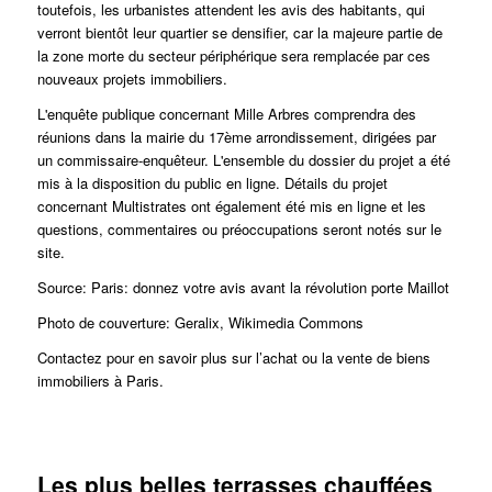
toutefois, les urbanistes attendent les avis des habitants, qui
verront bientôt leur quartier se densifier, car la majeure partie de
la zone morte du secteur périphérique sera remplacée par ces
nouveaux projets immobiliers.
L'enquête publique concernant
Mille Arbres
comprendra des
réunions dans la mairie du 17ème arrondissement, dirigées par
un commissaire-enquêteur. L'ensemble du dossier du projet a été
mis à la disposition du public en ligne.
Détails du projet
concernant
Multistrates
ont également été mis en ligne et les
questions, commentaires ou préoccupations seront notés sur le
site.
Source: Paris: donnez votre avis avant la révolution porte Maillot
Photo de couverture: Geralix, Wikimedia Commons
Contactez pour en savoir plus sur l’achat ou la vente de biens
immobiliers à Paris.
Les plus belles terrasses chauffées