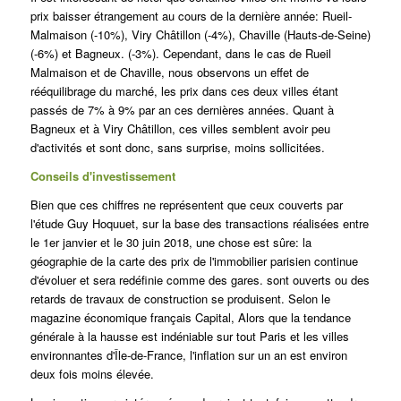
prix baisser étrangement au cours de la dernière année: Rueil-
Malmaison (-10%), Viry Châtillon (-4%), Chaville (Hauts-de-Seine)
(-6%) et Bagneux. (-3%). Cependant, dans le cas de Rueil
Malmaison et de Chaville, nous observons un effet de
rééquilibrage du marché, les prix dans ces deux villes étant
passés de 7% à 9% par an ces dernières années.
Quant à
Bagneux et à Viry Châtillon, ces villes semblent avoir peu
d'activités et sont donc, sans surprise, moins sollicitées.
Conseils d'investissement
Bien que ces chiffres ne représentent que ceux couverts par
l'étude Guy Hoquuet, sur la base des transactions réalisées entre
le 1er janvier et le 30 juin 2018, une chose est sûre: la
géographie de la carte des prix de l'immobilier parisien continue
d'évoluer et sera redéfinie comme des gares. sont ouverts ou des
retards de travaux de construction se produisent.
Selon le
magazine économique français Capital,
Alors que la tendance
générale à la hausse est indéniable sur tout Paris et les villes
environnantes d'Île-de-France, l'inflation sur un an est environ
deux fois moins élevée.