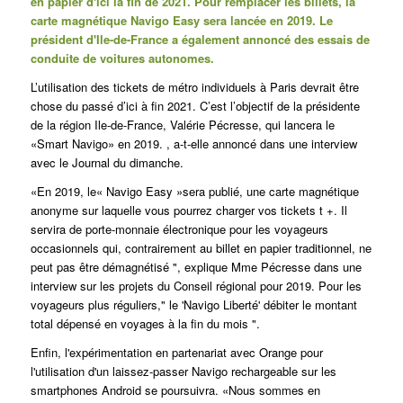
en papier d'ici la fin de 2021.
Pour remplacer les billets, la
carte magnétique Navigo Easy sera lancée en 2019. Le
président d'Ile-de-France a également annoncé des essais de
conduite de voitures autonomes.
L’utilisation des tickets de métro individuels à Paris devrait être
chose du passé d’ici à fin 2021. C’est l’objectif de la présidente
de la région Ile-de-France, Valérie Pécresse, qui lancera le
«Smart Navigo» en 2019. , a-t-elle annoncé dans une interview
avec le
Journal du dimanche
.
«En 2019, le« Navigo Easy »sera publié, une carte magnétique
anonyme sur laquelle vous pourrez charger vos tickets t +. Il
servira de porte-monnaie électronique pour les voyageurs
occasionnels qui, contrairement au billet en papier traditionnel, ne
peut pas être démagnétisé ", explique Mme Pécresse dans une
interview sur les projets du Conseil régional pour 2019. Pour les
voyageurs plus réguliers," le 'Navigo Liberté' débiter le montant
total dépensé en voyages à la fin du mois ".
Enfin, l'expérimentation en partenariat avec Orange pour
l'utilisation d'un laissez-passer Navigo rechargeable sur les
smartphones Android se poursuivra. «Nous sommes en