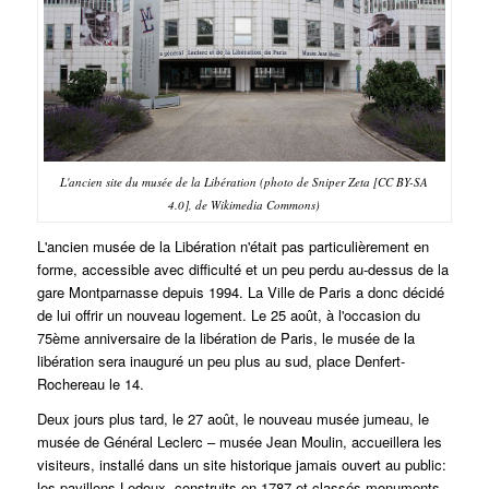
L'ancien site du musée de la Libération (photo de Sniper Zeta [CC BY-SA
4.0], de Wikimedia Commons)
L'ancien musée de la Libération n'était pas particulièrement en
forme, accessible avec difficulté et un peu perdu au-dessus de la
gare Montparnasse depuis 1994. La Ville de Paris a donc décidé
de lui offrir un nouveau logement. Le 25 août, à l'occasion du
75ème anniversaire de la libération de Paris, le musée de la
libération sera inauguré un peu plus au sud, place Denfert-
Rochereau le 14.
Deux jours plus tard, le 27 août, le nouveau musée jumeau, le
musée de Général Leclerc – musée Jean Moulin, accueillera les
visiteurs, installé dans un site historique jamais ouvert au public:
les pavillons Ledoux, construits en 1787 et classés monuments