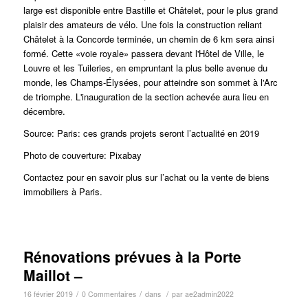
large est disponible entre Bastille et Châtelet, pour le plus grand
plaisir des amateurs de vélo. Une fois la construction reliant
Châtelet à la Concorde terminée, un chemin de 6 km sera ainsi
formé. Cette «voie royale» passera devant l'Hôtel de Ville, le
Louvre et les Tuileries, en empruntant la plus belle avenue du
monde, les Champs-Élysées, pour atteindre son sommet à l'Arc
de triomphe. L'inauguration de la section achevée aura lieu en
décembre.
Source: Paris: ces grands projets seront l’actualité en 2019
Photo de couverture: Pixabay
Contactez pour en savoir plus sur l’achat ou la vente de biens
immobiliers à Paris.
Rénovations prévues à la Porte
Maillot –
/
/
/
16 février 2019
0 Commentaires
dans
par
ae2admin2022