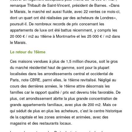
remarque Thibault de Saint-Vincent, président de Barnes.
«Dans
le Marais, le marché est aussi fluide, avec 22 ventes ce mois-ci,
dont un quart ont été réalisées par des acheteurs de Londres»,
poursuit-il.
De nombreux records de prix concernant les
appartements de luxe ont été battus récemment, y compris les
20 000 € / m2 au 18ème à Montmartre et les 25 000 € / m2 dans
le Marais.
Le retour du 16ème
Ces maisons vendues à plus de 1,5 million d'euros, soit le gros
du marché résidentiel haut de gamme, sont pour la plupart
localisées dans les arrondissements central et occidental de
Paris, note CBRE, parmi elles,
le 16ème revitalisé
.
Négligé au
cours des dernières années, le 16ème attire désormais les
familles car le rapport qualité / prix est devenu très favorable.
De
plus, cet arrondissement abrite la plus grande concentration de
grands appartements familiaux, avec plus de 200 m2.
Mais ce
qui séduit de plus en plus les acheteurs, c’est le centre historique
de la capitale et les zones animées et animées, avec des
magasins et des restaurants locaux.