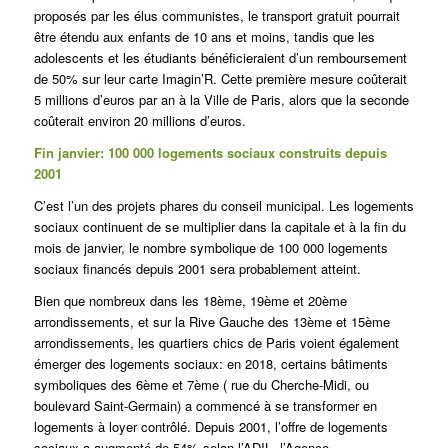
proposés par les élus communistes, le transport gratuit pourrait
être étendu aux enfants de 10 ans et moins, tandis que les
adolescents et les étudiants bénéficieraient d’un remboursement
de 50% sur leur carte Imagin’R. Cette première mesure coûterait
5 millions d’euros par an à la Ville de Paris, alors que la seconde
coûterait environ 20 millions d’euros.
Fin janvier: 100 000 logements sociaux construits depuis
2001
C’est l’un des projets phares du conseil municipal. Les logements
sociaux continuent de se multiplier dans la capitale et à la fin du
mois de janvier, le nombre symbolique de 100 000 logements
sociaux financés depuis 2001 sera probablement atteint.
Bien que nombreux dans les 18ème, 19ème et 20ème
arrondissements, et sur la Rive Gauche des 13ème et 15ème
arrondissements, les quartiers chics de Paris voient également
émerger des logements sociaux: en 2018, certains bâtiments
symboliques des 6ème et 7ème ( rue du Cherche-Midi, ou
boulevard Saint-Germain) a commencé à se transformer en
logements à loyer contrôlé. Depuis 2001, l’offre de logements
sociaux a augmenté de 54% selon l’ADIL, l’Agence