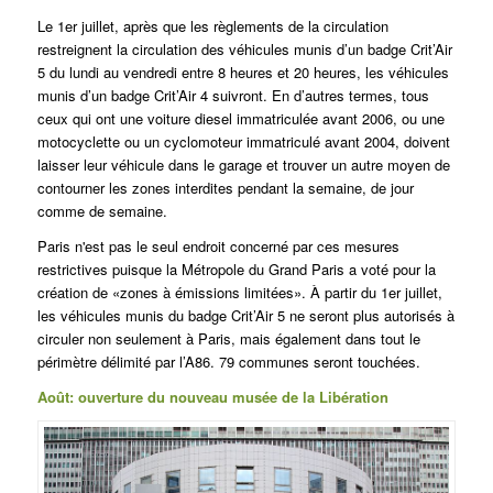
Le 1er juillet, après que les règlements de la circulation
restreignent la circulation des véhicules munis d’un badge Crit’Air
5 du lundi au vendredi entre 8 heures et 20 heures, les véhicules
munis d’un badge Crit’Air 4 suivront. En d’autres termes, tous
ceux qui ont une voiture diesel immatriculée avant 2006, ou une
motocyclette ou un cyclomoteur immatriculé avant 2004, doivent
laisser leur véhicule dans le garage et trouver un autre moyen de
contourner les zones interdites pendant la semaine, de jour
comme de semaine.
Paris n'est pas le seul endroit concerné par ces mesures
restrictives puisque la Métropole du Grand Paris a voté pour la
création de «zones à émissions limitées». À partir du 1er juillet,
les véhicules munis du badge Crit’Air 5 ne seront plus autorisés à
circuler non seulement à Paris, mais également dans tout le
périmètre délimité par l’A86. 79 communes seront touchées.
Août: ouverture du nouveau musée de la Libération