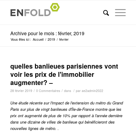
Archive pour le mois : février, 2019
Vous êtes ici :
Accueil
/
2019
/
février
quelles banlieues parisiennes vont
voir les prix de l'immobilier
augmenter? –
/
/
/
28 février 2019
0 Commentaires
dans
par
ae2admin2022
Une étude récente sur l'impact de l'extension du métro du Grand
Paris sur plus de vingt banlieues d'Île-de-France montre que les
prix ont augmenté de plus de 10% par rapport à l'année dernière
dans une dizaine de villes de banlieue qui bénéficieront des
nouvelles lignes de métro. .