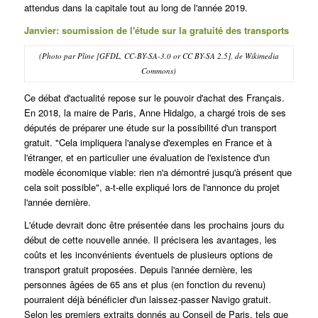
attendus dans la capitale tout au long de l'année 2019.
Janvier: soumission de l'étude sur la gratuité des transports
(Photo par Pline [GFDL, CC-BY-SA-3.0 or CC BY-SA 2.5], de Wikimedia
Commons)
Ce débat d'actualité repose sur le pouvoir d'achat des Français.
En 2018, la maire de Paris, Anne Hidalgo, a chargé trois de ses
députés de préparer une étude sur la possibilité d'un transport
gratuit. "Cela impliquera l'analyse d'exemples en France et à
l'étranger, et en particulier une évaluation de l'existence d'un
modèle économique viable: rien n'a démontré jusqu'à présent que
cela soit possible", a-t-elle expliqué lors de l'annonce du projet
l'année dernière.
L'étude devrait donc être présentée dans les prochains jours du
début de cette nouvelle année. Il précisera les avantages, les
coûts et les inconvénients éventuels de plusieurs options de
transport gratuit proposées. Depuis l'année dernière, les
personnes âgées de 65 ans et plus (en fonction du revenu)
pourraient déjà bénéficier d'un laissez-passer Navigo gratuit.
Selon les premiers extraits donnés au Conseil de Paris, tels que