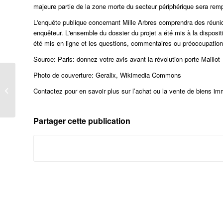
majeure partie de la zone morte du secteur périphérique sera rem
L'enquête publique concernant
Mille Arbres
comprendra des réunio
enquêteur. L'ensemble du dossier du projet a été mis à la dispositi
été mis en ligne et les questions, commentaires ou préoccupations
Source: Paris: donnez votre avis avant la révolution porte Maillot
Photo de couverture: Geralix, Wikimedia Commons
Les plus belles terrasses chauffées
Contactez pour en savoir plus sur l’achat ou la vente de biens imm
de Paris –
Partager cette publication