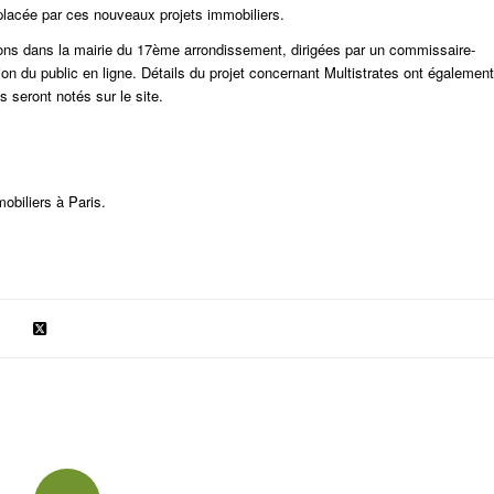
placée par ces nouveaux projets immobiliers.
ns dans la mairie du 17ème arrondissement, dirigées par un commissaire-
on du public en ligne.
Détails du projet concernant
Multistrates
ont également
 seront notés sur le site.
obiliers à Paris.