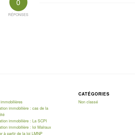
0
RÉPONSES
CATÉGORIES
 immobilières
Non classé
ation immobilière : cas de la
été
ation immobilière : La SCPI
ation immobilière : loi Malraux
er à partir de la loi LMNP