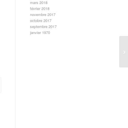
mars 2018
février 2018
novembre 2017
octobre 2017
septembre 2017
janvier 1970
9 
ma