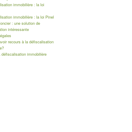
isation immobilière : la loi
isation immobilière : la loi Pinel
foncier : une solution de
ation intéressante
légales
voir recours à la défiscalisation
re?
a défiscalisation immobilière