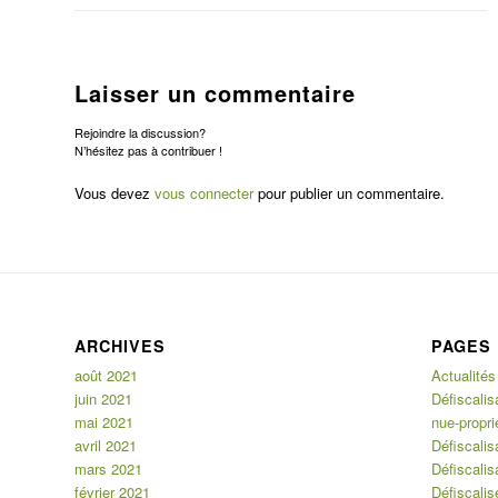
Laisser un commentaire
Rejoindre la discussion?
N’hésitez pas à contribuer !
Vous devez
vous connecter
pour publier un commentaire.
ARCHIVES
PAGES
août 2021
Actualités
juin 2021
Défiscalis
mai 2021
nue-propri
avril 2021
Défiscalis
mars 2021
Défiscalis
février 2021
Défiscalis