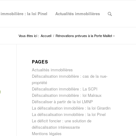
 immobilière : la loi Pinel
Actualités immobilières
Vous êtes ici :
Accueil
/
Rénovations prévues à la Porte Maillot –
PAGES
Actualités immobilières
Défiscalisation immobilière : cas de la nue-
propriété
Défiscalisation immobilière : La SCPI
t
Défiscalisation immobilière : loi Malraux
Défiscaliser à partir de la loi LMNP
La défiscalisation immobilière : la loi Girardin
La défiscalisation immobilière : la loi Pinel
Le déficit foncier : une solution de
défiscalisation intéressante
Mentions légales