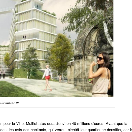
ultistrates./DR
n pour la Ville,
Multistrates
sera d'environ 40 millions d'euros.
Avant que la
nt les avis des habitants, qui verront bientôt leur quartier se densifier, car l