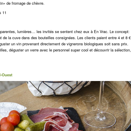
ttin» de fromage de chèvre.
s 11
pparentes, lumières… les invités se sentent chez eux à En Vrac. Le concept:
nt de la cuve dans des bouteilles consignées.
Les clients paient entre 4 et 8 €
déguster un vin provenant directement de vignerons biologiques soit sans prix.
illes, déguster un verre avec le personnel super cool et découvrir la sélection,
d-Ouest