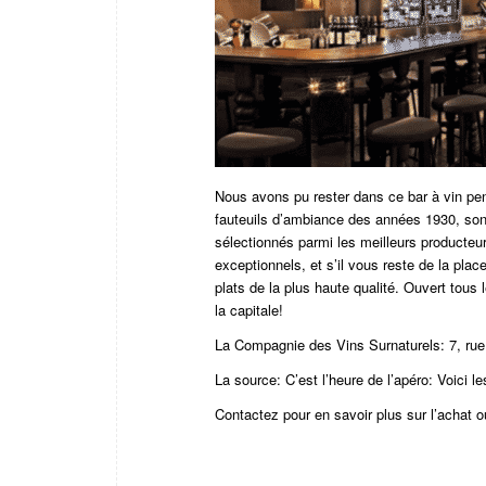
Nous avons pu rester dans ce bar à vin pen
fauteuils d’ambiance des années 1930, son
sélectionnés parmi les meilleurs producteurs
exceptionnels, et s’il vous reste de la pla
plats de la plus haute qualité. Ouvert tou
la capitale!
La Compagnie des Vins Surnaturels:
7, ru
La source:
C’est l’heure de l’apéro: Voici l
Contactez pour en savoir plus sur l’achat o