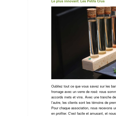
Le plus innovant: Les Petits Crus
Oubliez tout ce que vous savez sur les bar
fromage avec un verre de rosé: nous somm
accords mets et vins.
Avec une tranche de 
l’autre, les clients sont les témoins de p
Pour chaque association, nous recevons un p
en profiter. C’est facile et amusant, et n