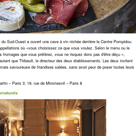
r du Sud-Ouest a ouvert une cave à vin nichée derrière le Centre Pompidou.
appellations où «vous choisissez ce que vous voulez. Selon le menu ou le
es fromages que vous préférez, vous ne risquez donc pas d'être déçu »,
autant que Thibault, le directeur des deux établissements. Les deux invitent
 mais savoureuse de friandises salées, sans avoir peur de poser toutes leurs
rtin – Paris 3; 19, rue de Miromesnil – Paris 8
rnaturels