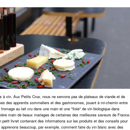
s à vin.
Aux Petits Crus, nous ne servons pas de plateaux de viande et de
es des apprentis sommeliers et des gastronomes, jouant à mi-chemin entre
fromage au lait cru dans une main et une "fiole" de vin biologique dans
remière main de beaux mariages de certaines des meilleures saveurs de France
etit livret contenant des informations sur les produits et des conseils pour
ous apprenons beaucoup, par exemple, comment faire du vin blanc avec des