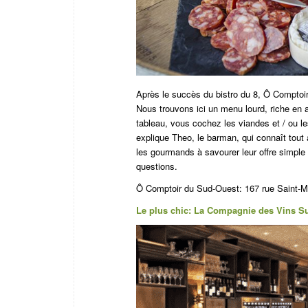
Après le succès du bistro du 8, Ô Comptoi
Nous trouvons ici un menu lourd, riche en 
tableau, vous cochez les viandes et / ou l
explique Theo, le barman, qui connaît tout 
les gourmands à savourer leur offre simple
questions.
Ô Comptoir du Sud-Ouest:
167 rue Saint-Ma
Le plus chic: La Compagnie des Vins Su