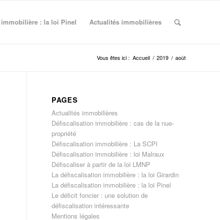
 immobilière : la loi Pinel
Actualités immobilières
Vous êtes ici :
Accueil
/
2019
/
août
PAGES
Actualités immobilières
Défiscalisation immobilière : cas de la nue-
propriété
Défiscalisation immobilière : La SCPI
Défiscalisation immobilière : loi Malraux
Défiscaliser à partir de la loi LMNP
La défiscalisation immobilière : la loi Girardin
La défiscalisation immobilière : la loi Pinel
Le déficit foncier : une solution de
défiscalisation intéressante
Mentions légales