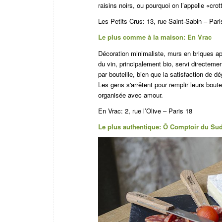
raisins noirs, ou pourquoi on l’appelle «cro
Les Petits Crus:
13, rue Saint-Sabin – Pari
Le plus comme à la maison: En Vrac
Décoration minimaliste, murs en briques a
du vin, principalement bio, servi directeme
par bouteille, bien que la satisfaction de 
Les gens s'arrêtent pour remplir leurs boute
organisée avec amour.
En Vrac:
2, rue l’Olive – Paris 18
Le plus authentique: Ô Comptoir du Su