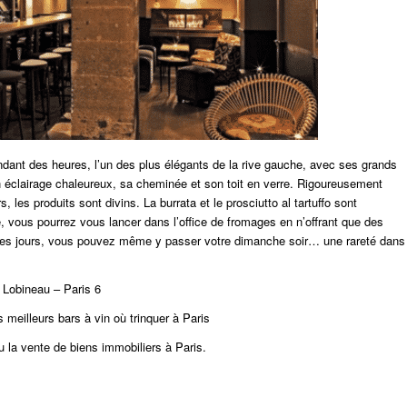
dant des heures, l’un des plus élégants de la rive gauche, avec ses grands
 éclairage chaleureux, sa cheminée et son toit en verre. Rigoureusement
, les produits sont divins. La burrata et le
prosciutto al tartuffo
sont
ce, vous pourrez vous lancer dans l’office de fromages en n’offrant que des
s les jours, vous pouvez même y passer votre dimanche soir… une rareté dans
e Lobineau – Paris 6
es meilleurs bars à vin où trinquer à Paris
u la vente de biens immobiliers à Paris.