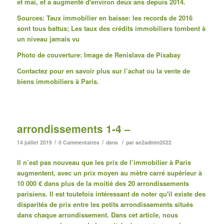
et mai, et a augmenté d'environ deux ans depuis 2014.
Sources: Taux immobilier en baisse: les records de 2016
sont tous battus; Les taux des crédits immobiliers tombent à
un niveau jamais vu
Photo de couverture: Image de Renislava de Pixabay
Contactez pour en savoir plus sur l’achat ou la vente de
biens immobiliers à Paris.
arrondissements 1-4 –
/
/
/
14 juillet 2019
0 Commentaires
dans
par
ae2admin2022
Il n’est pas nouveau que les prix de l’immobilier à Paris
augmentent, avec un prix moyen au mètre carré supérieur à
10 000 € dans plus de la moitié des 20 arrondissements
parisiens.
Il est toutefois intéressant de noter qu'il existe des
disparités de prix entre les petits arrondissements situés
dans chaque arrondissement.
Dans cet article, nous