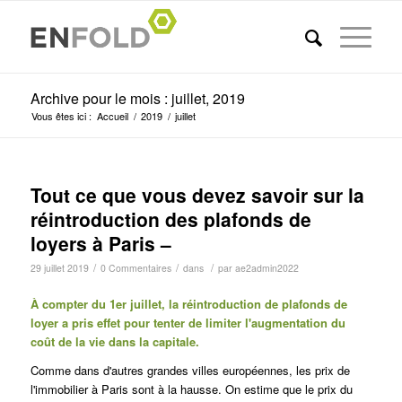
Archive pour le mois : juillet, 2019
Vous êtes ici :
Accueil
/
2019
/
juillet
Tout ce que vous devez savoir sur la
réintroduction des plafonds de
loyers à Paris –
/
/
/
29 juillet 2019
0 Commentaires
dans
par
ae2admin2022
À compter du 1er juillet, la réintroduction de plafonds de
loyer a pris effet pour tenter de limiter l'augmentation du
coût de la vie dans la capitale.
Comme dans d'autres grandes villes européennes, les prix de
l'immobilier à Paris sont à la hausse. On estime que le prix du