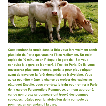
Cette randonnée rurale dans la Brie vous fera vraiment sentir
plus loin de Paris que vous ne l’êtes réellement.
Un trajet
rapide de 40 minutes en P depuis la gare de l’Est vous
conduira à la gare de Montcerf, à l’est de Paris.
De là, vous
traverserez plusieurs champs, parfaits pour pique-niquer
avant de traverser la forêt domaniale de Malvoisine.
Vous
aurez peut-être même la chance de croiser des vaches au
pâturage!
Ensuite, vous prendrez le train pour rentrer à Paris
de la gare de Faremoutiers Pommeuse, un nom approprié,
car de nombreux randonneurs ont trouvé des pommes
sauvages, idéales pour la fabrication de la compote de
pommes, en se rendant à la gare.