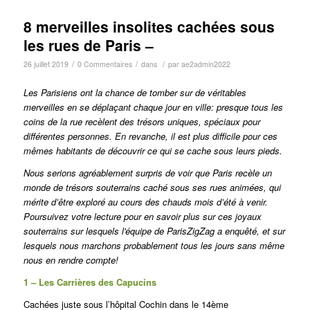
8 merveilles insolites cachées sous
les rues de Paris –
/
/
/
26 juillet 2019
0 Commentaires
dans
par
ae2admin2022
Les Parisiens ont la chance de tomber sur de véritables
merveilles en se déplaçant chaque jour en ville: presque tous les
coins de la rue recèlent des trésors uniques, spéciaux pour
différentes personnes.
En revanche, il est plus difficile pour ces
mêmes habitants de découvrir ce qui se cache sous leurs pieds.
Nous serions agréablement surpris de voir que Paris recèle un
monde de trésors souterrains caché sous ses rues animées, qui
mérite d’être exploré au cours des chauds mois d’été à venir.
Poursuivez votre lecture pour en savoir plus sur ces joyaux
souterrains sur lesquels l'équipe de ParisZigZag a enquêté, et sur
lesquels nous marchons probablement tous les jours sans même
nous en rendre compte!
1 – Les Carrières des Capucins
Cachées juste sous l’hôpital Cochin dans le 14ème