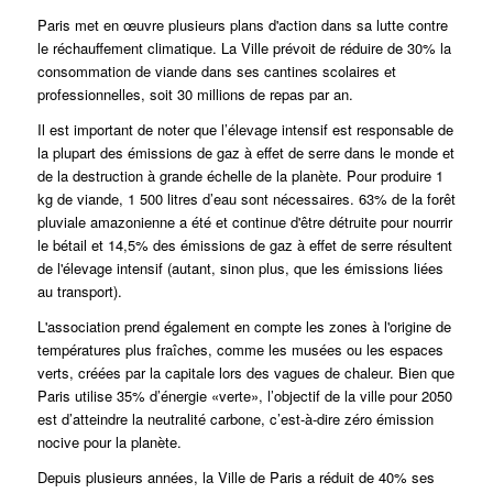
Paris met en œuvre plusieurs plans d'action dans sa lutte contre
le réchauffement climatique.
La Ville prévoit de réduire de 30% la
consommation de viande dans ses cantines scolaires et
professionnelles, soit 30 millions de repas par an.
Il est important de noter que l’élevage intensif est responsable de
la plupart des émissions de gaz à effet de serre dans le monde et
de la destruction à grande échelle de la planète.
Pour produire 1
kg de viande, 1 500 litres d’eau sont nécessaires. 63% de la forêt
pluviale amazonienne a été et continue d'être détruite pour nourrir
le bétail et 14,5% des émissions de gaz à effet de serre résultent
de l'élevage intensif (autant, sinon plus, que les émissions liées
au transport).
L'association prend également en compte les zones à l'origine de
températures plus fraîches, comme les musées ou les espaces
verts, créées par la capitale lors des vagues de chaleur.
Bien que
Paris utilise 35% d’énergie «verte», l’objectif de la ville pour 2050
est d’atteindre la neutralité carbone, c’est-à-dire zéro émission
nocive pour la planète.
Depuis plusieurs années, la Ville de Paris a réduit de 40% ses