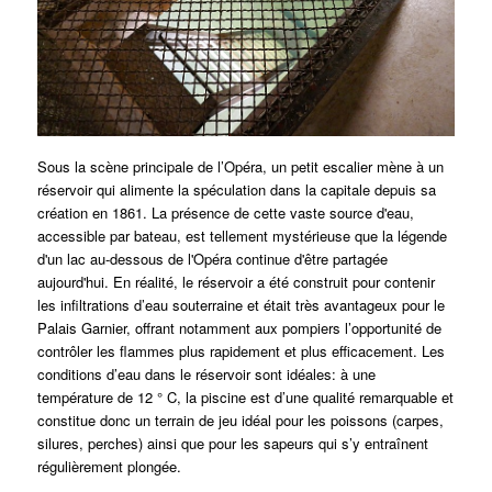
Sous la scène principale de l’Opéra, un petit escalier mène à un
réservoir qui alimente la spéculation dans la capitale depuis sa
création en 1861.
La présence de cette vaste source d'eau,
accessible par bateau, est tellement mystérieuse que la légende
d'un lac au-dessous de l'Opéra continue d'être partagée
aujourd'hui.
En réalité, le réservoir a été construit pour contenir
les infiltrations d’eau souterraine et était très avantageux pour le
Palais Garnier, offrant notamment aux pompiers l’opportunité de
contrôler les flammes plus rapidement et plus efficacement.
Les
conditions d’eau dans le réservoir sont idéales: à une
température de 12 ° C, la piscine est d’une qualité remarquable et
constitue donc un terrain de jeu idéal pour les poissons (carpes,
silures, perches) ainsi que pour les sapeurs qui s’y entraînent
régulièrement plongée.