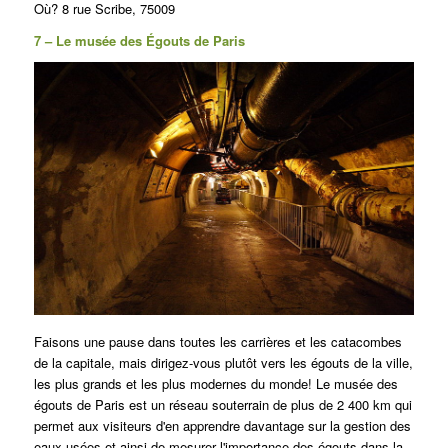
Où? 8 rue Scribe, 75009
7 – Le musée des Égouts de Paris
Faisons une pause dans toutes les carrières et les catacombes
de la capitale, mais dirigez-vous plutôt vers les égouts de la ville,
les plus grands et les plus modernes du monde! Le musée des
égouts de Paris est un réseau souterrain de plus de 2 400 km qui
permet aux visiteurs d'en apprendre davantage sur la gestion des
eaux usées et ainsi de mesurer l'importance des égouts dans la