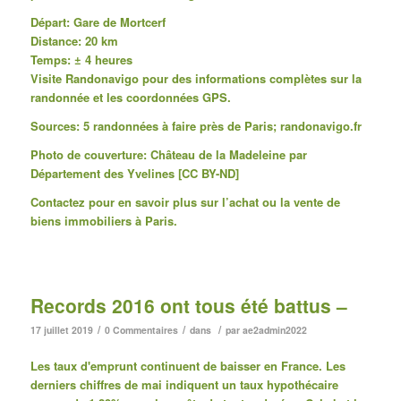
Départ:
Gare de Mortcerf
Distance: 20 km
Temps: ± 4 heures
Visite
Randonavigo
pour des informations complètes sur la
randonnée et les coordonnées GPS.
Sources: 5 randonnées à faire près de Paris; randonavigo.fr
Photo de couverture: Château de la Madeleine par
Département des Yvelines [CC BY-ND]
Contactez pour en savoir plus sur l’achat ou la vente de
biens immobiliers à Paris.
Records 2016 ont tous été battus –
/
/
/
17 juillet 2019
0 Commentaires
dans
par
ae2admin2022
Les taux d'emprunt continuent de baisser en France.
Les
derniers chiffres de mai indiquent un taux hypothécaire