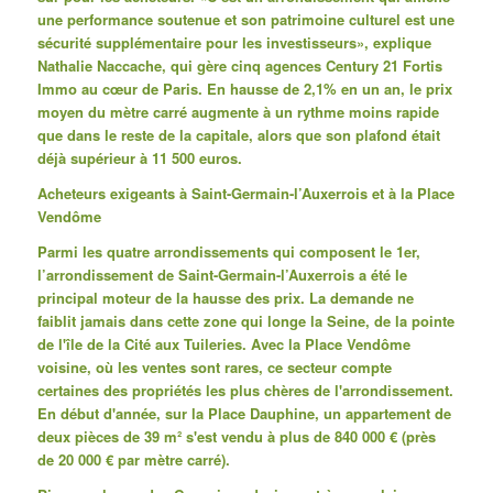
une performance soutenue et son patrimoine culturel est une
sécurité supplémentaire pour les investisseurs», explique
Nathalie Naccache, qui gère cinq agences Century 21 Fortis
Immo au cœur de Paris.
En hausse de 2,1% en un an, le prix
moyen du mètre carré augmente à un rythme moins rapide
que dans le reste de la capitale, alors que son plafond était
déjà supérieur à 11 500 euros.
Acheteurs exigeants à Saint-Germain-l’Auxerrois et à la Place
Vendôme
Parmi les quatre arrondissements qui composent le 1er,
l’arrondissement de Saint-Germain-l’Auxerrois a été le
principal moteur de la hausse des prix. La demande ne
faiblit jamais dans cette zone qui longe la Seine, de la pointe
de l'île de la Cité aux Tuileries.
Avec la Place Vendôme
voisine, où les ventes sont rares, ce secteur compte
certaines des propriétés les plus chères de l'arrondissement.
En début d'année, sur la Place Dauphine, un appartement de
deux pièces de 39 m² s'est vendu à plus de 840 000 € (près
de 20 000 € par mètre carré).