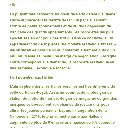
elle.
La plupart des bâtiments au cœur de Paris datent du 18ème
siècle et précèdent la refonte de la ville par Haussmann.
L'offre de petits appartements et de studios dépassant de
loin celle des grands appartements, les propriétés les plus
spacieuses en ont pour beaucoup.
Dans ce contexte, si un
appartement de deux pièces rue Molière est vendu 392 000 €,
les surfaces de plus de 80 m² coûteront sûrement plus d'un
million.
Même s'il reste une marge de négociation, «lorsque
l'offre correspond à la demande, la propriété est vendue en
une semaine», explique Naccache.
Fort potentiel aux Halles
L'atmosphère dans les Halles voisines est très différente de
celle du Palais-Royal.
Assis au sommet de la plus grande
station de métro du monde, de grands magasins de grandes
marques se bousculent aux chaînes de restaurants pour
attirer les jeunes parisiens. Depuis l'inauguration de la
Canopée en 2016, le prix au mètre carré aux Halles a
augmenté de plus de 8%, avec une hausse de 5% depuis le