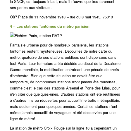
la SNCF, est toujours intact, mais il n'ouvre que très rarement
ses portes aux visiteurs.
Où? Place du 11 novembre 1918 – rue du 8 mai 1945, 75010
4 – Les stations fantômes du métro parisien
Fantaisie urbaine pour de nombreux parisiens, les stations
fantômes restent mystérieuses. Dépouillés de notre carte du
métro, quatorze de ces stations oubliées sont dispersées dans
tout Paris. Leur fermeture a été décidée au début de la Deuxième
Guerre mondiale, la mobilisation entraînant une pénurie de chefs
d'orchestre. Bien que cette situation ne devait être que
temporaire, de nombreuses stations n'ont jamais été rouvertes,
comme c'est le cas des stations Arsenal et Porte des Lilas, pour
n'en citer que quelques-unes. D'autres stations ont été réutilisées
à d'autres fins ou réouvertes pour accueillir le trafic métropolitain,
mais seulement pour quelques années.
Certaines stations n'ont
même jamais accueilli de voyageurs ni été desservies par une
ligne de métro!
La station de métro Croix Rouge sur la ligne 10 a cependant un