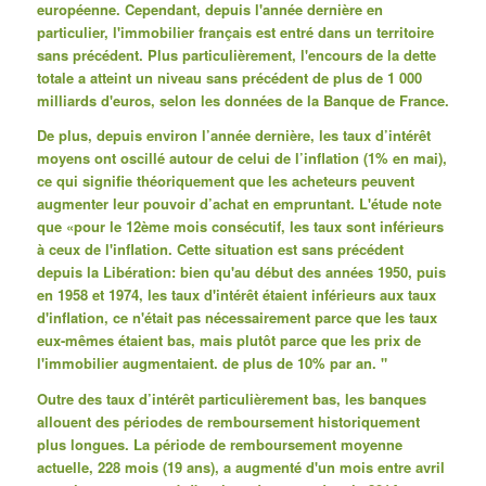
européenne.
Cependant, depuis l'année dernière en
particulier, l'immobilier français est entré dans un territoire
sans précédent.
Plus particulièrement, l'encours de la dette
totale a atteint un niveau sans précédent de plus de 1 000
milliards d'euros, selon les données de la Banque de France.
De plus, depuis environ l’année dernière, les taux d’intérêt
moyens ont oscillé autour de celui de l’inflation (1% en mai),
ce qui signifie théoriquement que les acheteurs peuvent
augmenter leur pouvoir d’achat en empruntant.
L'étude note
que «pour le 12ème mois consécutif, les taux sont inférieurs
à ceux de l'inflation.
Cette situation est sans précédent
depuis la Libération: bien qu'au début des années 1950, puis
en 1958 et 1974, les taux d'intérêt étaient inférieurs aux taux
d'inflation, ce n'était pas nécessairement parce que les taux
eux-mêmes étaient bas, mais plutôt parce que les prix de
l'immobilier augmentaient. de plus de 10% par an. "
Outre des taux d’intérêt particulièrement bas, les banques
allouent des périodes de remboursement historiquement
plus longues.
La période de remboursement moyenne
actuelle, 228 mois (19 ans), a augmenté d'un mois entre avril