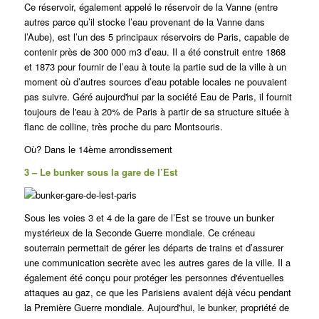
Ce réservoir, également appelé le réservoir de la Vanne (entre
autres parce qu’il stocke l’eau provenant de la Vanne dans
l’Aube), est l’un des 5 principaux réservoirs de Paris, capable de
contenir près de 300 000 m3 d’eau. Il a été construit entre 1868
et 1873 pour fournir de l’eau à toute la partie sud de la ville à un
moment où d’autres sources d’eau potable locales ne pouvaient
pas suivre.
Géré aujourd'hui par la société Eau de Paris, il fournit
toujours de l'eau à 20% de Paris à partir de sa structure située à
flanc de colline, très proche du parc Montsouris.
Où? Dans le 14ème arrondissement
3 – Le bunker sous la gare de l’Est
Sous les voies 3 et 4 de la gare de l’Est se trouve un bunker
mystérieux de la Seconde Guerre mondiale. Ce créneau
souterrain permettait de gérer les départs de trains et d’assurer
une communication secrète avec les autres gares de la ville. Il a
également été conçu pour protéger les personnes d'éventuelles
attaques au gaz, ce que les Parisiens avaient déjà vécu pendant
la Première Guerre mondiale. Aujourd'hui, le bunker, propriété de