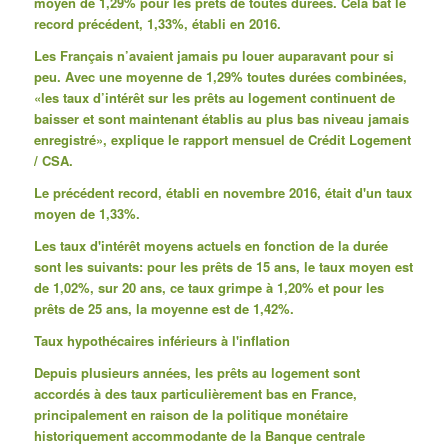
moyen de 1,29% pour les prêts de toutes durées.
Cela bat le
record précédent, 1,33%, établi en 2016.
Les Français n’avaient jamais pu louer auparavant pour si
peu.
Avec une moyenne de 1,29% toutes durées combinées,
«les taux d’intérêt sur les prêts au logement continuent de
baisser et sont maintenant établis au plus bas niveau jamais
enregistré», explique le rapport mensuel de Crédit Logement
/ CSA.
Le précédent record, établi en novembre 2016, était d'un taux
moyen de 1,33%.
Les taux d'intérêt moyens actuels en fonction de la durée
sont les suivants: pour les prêts de 15 ans, le taux moyen est
de 1,02%, sur 20 ans, ce taux grimpe à 1,20% et pour les
prêts de 25 ans, la moyenne est de 1,42%.
Taux hypothécaires inférieurs à l'inflation
Depuis plusieurs années, les prêts au logement sont
accordés à des taux particulièrement bas en France,
principalement en raison de la politique monétaire
historiquement accommodante de la Banque centrale