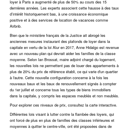
loyer à Paris a augmenté de plus de 50% au cours des 15
dernières années.
Les experts associent cette hausse à des taux
d’intérêt historiquement bas, à une croissance économique
positive et à des services de location de vacances comme
Airbnb.
Bien que le ministère français de la Justice ait abrogé les
anciennes mesures instaurant des plafonds de loyer dans la
capitale en vertu de la loi Alur en 2017, Anne Hidalgo est revenue
avec un nouveau plan qui devrait aider les familles de la classe
moyenne.
Selon Ian Brossat, maire adjoint chargé du logement,
les nouvelles lois ne permettent pas de louer des appartements à
plus de 20% du prix de référence établi, ce qui varie d'un quartier
à l'autre.
Cette nouvelle configuration concerne à la fois les
nouveaux baux et les baux de renouvellement signés à compter
du 1er juillet et concerne tous les types de biens immobiliers
dans la capitale, y compris les espaces meublés et non meublés.
Pour explorer ces niveaux de prix, consultez la
carte interactive
.
Différentes lois visant à lutter contre la flambée des loyers, qui
ont forcé de plus en plus de familles des classes inférieures et
moyennes à quitter le centre-ville, ont été proposées dans de