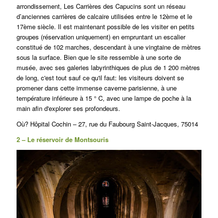
arrondissement, Les Carrières des Capucins sont un réseau
d’anciennes carrières de calcaire utilisées entre le 12ème et le
17ème siècle.
Il est maintenant possible de les visiter en petits
groupes (réservation uniquement) en empruntant un escalier
constitué de 102 marches, descendant à une vingtaine de mètres
sous la surface.
Bien que le site ressemble à une sorte de
musée, avec ses galeries labyrinthiques de plus de 1 200 mètres
de long, c'est tout sauf ce qu'il faut: les visiteurs doivent se
promener dans cette immense caverne parisienne, à une
température inférieure à 15 ° C, avec une lampe de poche à la
main afin d'explorer ses profondeurs.
Où? Hôpital Cochin – 27, rue du Faubourg Saint-Jacques, 75014
2 – Le réservoir de Montsouris