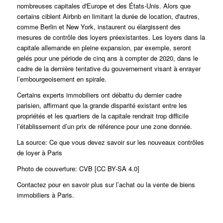
nombreuses capitales d'Europe et des États-Unis.
Alors que
certains ciblent Airbnb en limitant la durée de location, d'autres,
comme Berlin et New York, instaurent ou élargissent des
mesures de contrôle des loyers préexistantes.
Les loyers dans la
capitale allemande en pleine expansion, par exemple, seront
gelés pour une période de cinq ans à compter de 2020, dans le
cadre de la dernière tentative du gouvernement visant à enrayer
l’embourgeoisement en spirale.
Certains experts immobiliers ont débattu du dernier cadre
parisien, affirmant que la grande disparité existant entre les
propriétés et les quartiers de la capitale rendrait trop difficile
l’établissement d’un prix de référence pour une zone donnée.
La source:
Ce que vous devez savoir sur les nouveaux contrôles
de loyer à Paris
Photo de couverture: CVB [CC BY-SA 4.0]
Contactez pour en savoir plus sur l’achat ou la vente de biens
immobiliers à Paris.