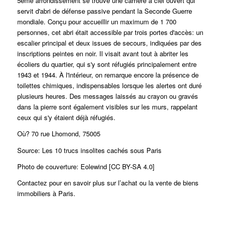
5ème arrondissement se trouve une carrière à ciel ouvert qui
servit d'abri de défense passive pendant la Seconde Guerre
mondiale.
Conçu pour accueillir un maximum de 1 700
personnes, cet abri était accessible par trois portes d'accès: un
escalier principal et deux issues de secours, indiquées par des
inscriptions peintes en noir. Il visait avant tout à abriter les
écoliers du quartier, qui s'y sont réfugiés principalement entre
1943 et 1944. À l'intérieur, on remarque encore la présence de
toilettes chimiques, indispensables lorsque les alertes ont duré
plusieurs heures. Des messages laissés au crayon ou gravés
dans la pierre sont également visibles sur les murs, rappelant
ceux qui s'y étaient déjà réfugiés.
Où? 70 rue Lhomond, 75005
Source: Les 10 trucs insolites cachés sous Paris
Photo de couverture: Eolewind [CC BY-SA 4.0]
Contactez pour en savoir plus sur l’achat ou la vente de biens
immobiliers à Paris.