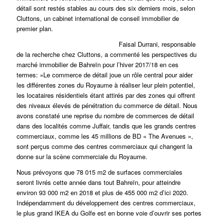
détail sont restés stables au cours des six derniers mois, selon
Cluttons, un cabinet international de conseil immobilier de
premier plan.
Faisal Durrani, responsable
de la recherche chez Cluttons, a commenté les perspectives du
marché immobilier de Bahreïn pour l’hiver 2017/18 en ces
termes: »Le commerce de détail joue un rôle central pour aider
les différentes zones du Royaume à réaliser leur plein potentiel,
les locataires résidentiels étant attirés par des zones qui offrent
des niveaux élevés de pénétration du commerce de détail. Nous
avons constaté une reprise du nombre de commerces de détail
dans des localités comme Juffair, tandis que les grands centres
commerciaux, comme les 45 millions de BD « The Avenues »,
sont perçus comme des centres commerciaux qui changent la
donne sur la scène commerciale du Royaume.
Nous prévoyons que 78 015 m2 de surfaces commerciales
seront livrés cette année dans tout Bahreïn, pour atteindre
environ 93 000 m2 en 2018 et plus de 455 000 m2 d’ici 2020.
Indépendamment du développement des centres commerciaux,
le plus grand IKEA du Golfe est en bonne voie d’ouvrir ses portes