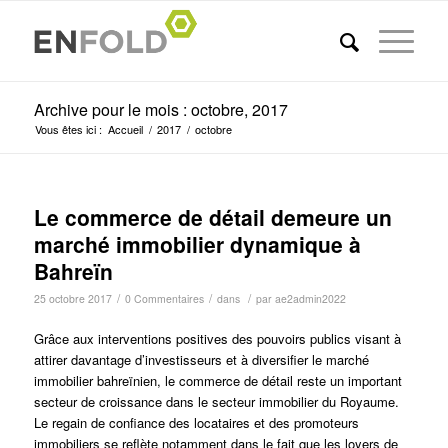
Archive pour le mois : octobre, 2017
Vous êtes ici :
Accueil
/
2017
/
octobre
Le commerce de détail demeure un
marché immobilier dynamique à
Bahreïn
/
/
/
25 octobre 2017
0 Commentaires
dans
par
ae2admin2022
Grâce aux interventions positives des pouvoirs publics visant à
attirer davantage d’investisseurs et à diversifier le marché
immobilier bahreïnien, le commerce de détail reste un important
secteur de croissance dans le secteur immobilier du Royaume.
Le regain de confiance des locataires et des promoteurs
immobiliers se reflète notamment dans le fait que les loyers de