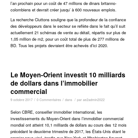
l’an prochain pour un coût de 47 millions de dinars britanno-
colombiens et devrait créer jusqu’ à 600 nouveaux emplois.
La recherche Cluttons souligne que la profondeur de la confiance
des développeurs dans le secteur se reflète dans le fait qu’il suit
actuellement 21 schémas de vente au détail, répartis sur plus de
1,05 million de m2, pour un coût total de plus de 277 millions de
BD. Tous les projets devraient être achevés d’ici 2020.
Le Moyen-Orient investit 10 milliards
de dollars dans l’immobilier
commercial
/
/
/
9 octobre 2017
0 Commentaires
dans
par
ae2admin2022
Selon CBRE, conseiller immobilier international, les
investissements du Moyen-Orient dans l’immobilier commercial
mondial ont atteint 10,1 milliards de dollars au cours des 12 mois
précédant le deuxième trimestre de 2017, les États-Unis étant le
premier pays visé, tandis que New York et Washington figurent