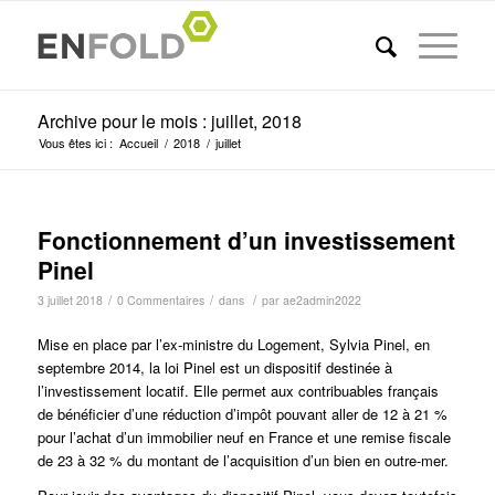
Archive pour le mois : juillet, 2018
Vous êtes ici :
Accueil
/
2018
/
juillet
Fonctionnement d’un investissement
Pinel
/
/
/
3 juillet 2018
0 Commentaires
dans
par
ae2admin2022
Mise en place par l’ex-ministre du Logement, Sylvia Pinel, en
septembre 2014, la loi Pinel est un dispositif destinée à
l’investissement locatif. Elle permet aux contribuables français
de bénéficier d’une réduction d’impôt pouvant aller de 12 à 21 %
pour l’achat d’un immobilier neuf en France et une remise fiscale
de 23 à 32 % du montant de l’acquisition d’un bien en outre-mer.