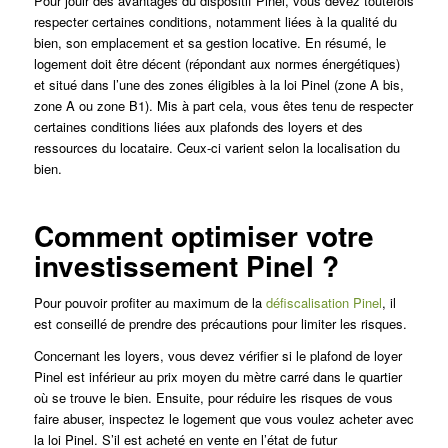
Pour jouir des avantages du dispositif Pinel, vous devez toutefois
respecter certaines conditions, notamment liées à la qualité du
bien, son emplacement et sa gestion locative. En résumé, le
logement doit être décent (répondant aux normes énergétiques)
et situé dans l’une des zones éligibles à la loi Pinel (zone A bis,
zone A ou zone B1). Mis à part cela, vous êtes tenu de respecter
certaines conditions liées aux plafonds des loyers et des
ressources du locataire. Ceux-ci varient selon la localisation du
bien.
Comment optimiser votre
investissement Pinel ?
Pour pouvoir profiter au maximum de la
défiscalisation Pinel
, il
est conseillé de prendre des précautions pour limiter les risques.
Concernant les loyers, vous devez vérifier si le plafond de loyer
Pinel est inférieur au prix moyen du mètre carré dans le quartier
où se trouve le bien. Ensuite, pour réduire les risques de vous
faire abuser, inspectez le logement que vous voulez acheter avec
la loi Pinel. S’il est acheté en vente en l’état de futur