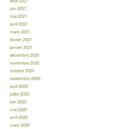
août 2021
juin 2021
mai 2021
avril 2021
mars 2021
février 2021
janvier 2021
décembre 2020
novembre 2020
octobre 2020
septembre 2020
août 2020
juillet 2020
juin 2020
mai 2020
avril 2020
mars 2020