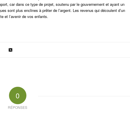
pport, car dans ce type de projet, soutenu par le gouvernement et ayant un
ues sont plus enclines à prêter de l’argent. Les revenus qui découlent d’un
e et l’avenir de vos enfants.
0
RÉPONSES