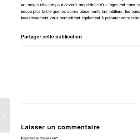
un moyen efficace pour devenir propriétaire d’un logement sans a
risque plus faible que les autres placements immobiliers, les banq
investissement vous permettront également à préparer votre retrait
Partager cette publication
Les démarches à entreprendre pour
défiscaliser dans l’immobilier avec
la...
Laisser un commentaire
Rejoindre la discussion?