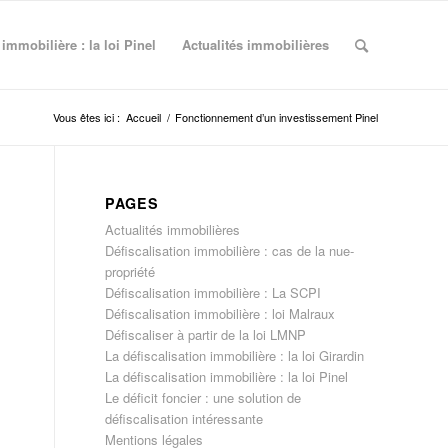
 immobilière : la loi Pinel
Actualités immobilières
Vous êtes ici :
Accueil
/
Fonctionnement d’un investissement Pinel
PAGES
Actualités immobilières
Défiscalisation immobilière : cas de la nue-
propriété
Défiscalisation immobilière : La SCPI
Défiscalisation immobilière : loi Malraux
Défiscaliser à partir de la loi LMNP
La défiscalisation immobilière : la loi Girardin
La défiscalisation immobilière : la loi Pinel
Le déficit foncier : une solution de
défiscalisation intéressante
Mentions légales