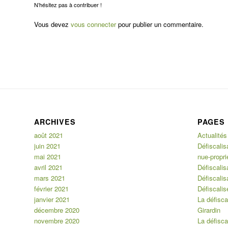
N’hésitez pas à contribuer !
Vous devez
vous connecter
pour publier un commentaire.
ARCHIVES
PAGES
août 2021
Actualités
juin 2021
Défiscalis
mai 2021
nue-propri
avril 2021
Défiscalis
mars 2021
Défiscalis
février 2021
Défiscalis
janvier 2021
La défiscal
décembre 2020
Girardin
novembre 2020
La défiscal