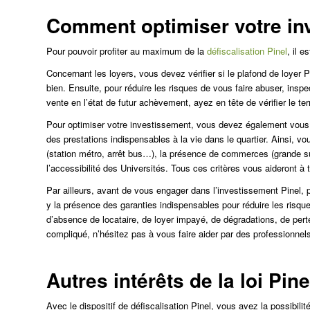
Comment optimiser votre in
Pour pouvoir profiter au maximum de la
défiscalisation Pinel
, il 
Concernant les loyers, vous devez vérifier si le plafond de loyer P
bien. Ensuite, pour réduire les risques de vous faire abuser, insp
vente en l’état de futur achèvement, ayez en tête de vérifier le terr
Pour optimiser votre investissement, vous devez également vous me
des prestations indispensables à la vie dans le quartier. Ainsi,
(station métro, arrêt bus…), la présence de commerces (grande s
l’accessibilité des Universités. Tous ces critères vous aideront à t
Par ailleurs, avant de vous engager dans l’investissement Pinel, p
y la présence des garanties indispensables pour réduire les risq
d’absence de locataire, de loyer impayé, de dégradations, de pert
compliqué, n’hésitez pas à vous faire aider par des professionnel
Autres intérêts de la loi Pine
Avec le dispositif de défiscalisation Pinel, vous avez la possibil