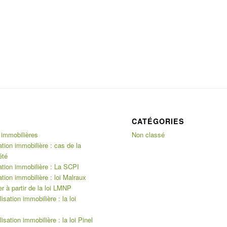
CATÉGORIES
 immobilières
Non classé
ation immobilière : cas de la
été
ation immobilière : La SCPI
ation immobilière : loi Malraux
er à partir de la loi LMNP
isation immobilière : la loi
isation immobilière : la loi Pinel